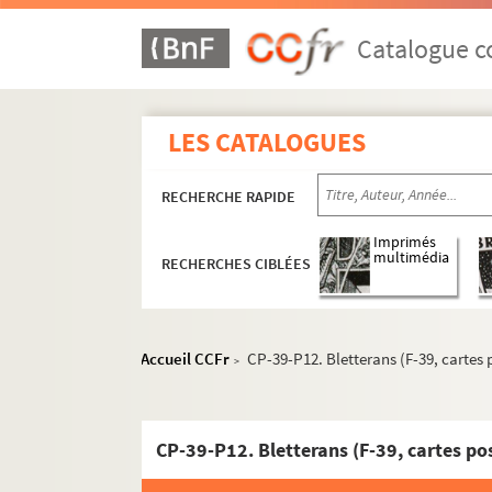
Catalogue co
LES CATALOGUES
RECHERCHE RAPIDE
Imprimés
multimédia
RECHERCHES CIBLÉES
Accueil CCFr
CP-39-P12. Bletterans (F-39, cartes 
>
CP-39-P12. Bletterans (F-39, cartes po