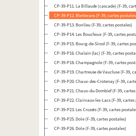
CP-39-P11. La Billaude (cascade) (F-39, car
CP-39-P12. Bletterans (F-39, cartes postales
CP-39-P13. Bonlieu (F-39, cartes postales)
CP-39-P14. Les Bouchoux (F-39, cartes post
CP-39-P15. Bourg-de-Sirod (F-39, cartes pos
CP-39-P16. Chalain (lac) (F-39, cartes posta
CP-39-P18. Champagnole (F-39, cartes post
CP-39-P19. Chartreuse de Vaucluse (F-39, ca
CP-39-P20. Chaux-des-Crotenay (F-39, carte
CP-39-P21. Chaux-du-Dombief (F-39, cartes
CP-39-P22. Clairvaux-les-Lacs (F-39, cartes
CP-39-P23. Les Crozets (F-39, cartes postale
CP-39-P25. Dole (F-39, cartes postales)
CP-39-P26. Dole (F-39, cartes postales)