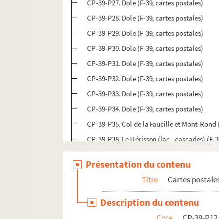
CP-39-P27. Dole (F-39, cartes postales)
CP-39-P28. Dole (F-39, cartes postales)
CP-39-P29. Dole (F-39, cartes postales)
CP-39-P30. Dole (F-39, cartes postales)
CP-39-P31. Dole (F-39, cartes postales)
CP-39-P32. Dole (F-39, cartes postales)
CP-39-P33. Dole (F-39, cartes postales)
CP-39-P34. Dole (F-39, cartes postales)
CP-39-P35. Col de la Faucille et Mont-Rond (
CP-39-P38. Le Hérisson (lac - cascades) (F-3
CP-39-P42. Lons-le-Saunier (F-39, cartes po
Présentation du contenu
CP-39-P43. Lons-le-Saunier (F-39, cartes po
Titre
Cartes postale
CP-39-P44. Lons-le-Saunier (F-39, cartes po
CP-39-P45. Lons-le-Saunier (F-39, cartes po
Description du contenu
CP-39-P46. Lons-le-Saunier (F-39, cartes po
Cote
CP-39-P12