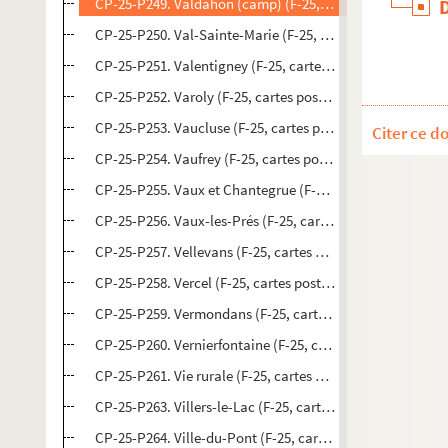
CP-25-P249. Valdahon (camp) (F-25, cartes postales)
CP-25-P250. Val-Sainte-Marie (F-25, cartes postales)
CP-25-P251. Valentigney (F-25, cartes postales)
CP-25-P252. Varoly (F-25, cartes postales)
CP-25-P253. Vaucluse (F-25, cartes postales)
Citer ce d
CP-25-P254. Vaufrey (F-25, cartes postales)
CP-25-P255. Vaux et Chantegrue (F-25, cartes postales)
CP-25-P256. Vaux-les-Prés (F-25, cartes postales)
CP-25-P257. Vellevans (F-25, cartes postales)
CP-25-P258. Vercel (F-25, cartes postales)
CP-25-P259. Vermondans (F-25, cartes postales)
CP-25-P260. Vernierfontaine (F-25, cartes postales)
CP-25-P261. Vie rurale (F-25, cartes postales)
CP-25-P263. Villers-le-Lac (F-25, cartes postales)
CP-25-P264. Ville-du-Pont (F-25, cartes postales)