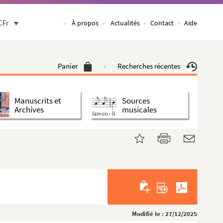
CFr
À propos
Actualités
Contact
Aide
Panier
Recherches récentes
Manuscrits et
Sources
Archives
musicales
Modifié le : 27/12/2025