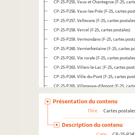
CP-25-P255. Vaux et Chantegrue (F-25, cart
CP-25-P256. Vaux-les-Prés (F-25, cartes pos
CP-25-P257. Vellevans (F-25, cartes postale
CP-25-P258. Vercel (F-25, cartes postales)
CP-25-P259. Vermondans (F-25, cartes posta
CP-25-P260. Vernierfontaine (F-25, cartes p
CP-25-P261. Vie rurale (F-25, cartes postale
CP-25-P263. Villers-le-Lac (F-25, cartes post
CP-25-P264. Ville-du-Pont (F-25, cartes post
CP-25-P265. Villeneuve-d'Amont (F-25, carte
CP-25-P266. Villers-sous-Chalamont (F-25, c
Présentation du contenu
CP-25-P267. La Voyèze (F-25, cartes postale
Titre
Cartes postale
CP-25-P269. Vuillafans (F-25, cartes postale
Description du contenu
Cartes postales anciennes du Jura (39)
Cote
CP-25-P24
Cartes postales anciennes de la Haute-Saône