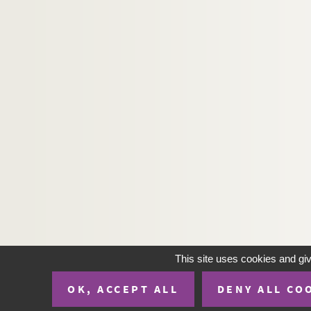
This site uses cookies and gi
OK, ACCEPT ALL
DENY ALL CO