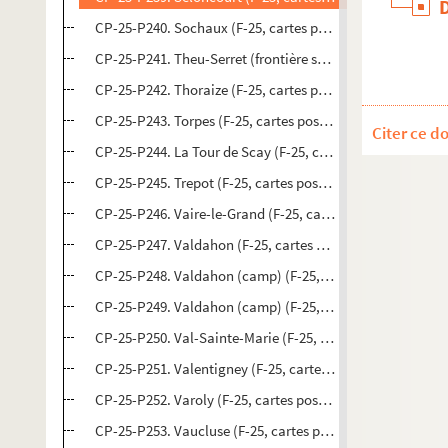
CP-25-P240. Sochaux (F-25, cartes postales)
CP-25-P241. Theu-Serret (frontière suisse) (F-25, cartes p
CP-25-P242. Thoraize (F-25, cartes postales)
CP-25-P243. Torpes (F-25, cartes postales)
Citer ce d
CP-25-P244. La Tour de Scay (F-25, cartes postales)
CP-25-P245. Trepot (F-25, cartes postales)
CP-25-P246. Vaire-le-Grand (F-25, cartes postales)
CP-25-P247. Valdahon (F-25, cartes postales)
CP-25-P248. Valdahon (camp) (F-25, cartes postales)
CP-25-P249. Valdahon (camp) (F-25, cartes postales)
CP-25-P250. Val-Sainte-Marie (F-25, cartes postales)
CP-25-P251. Valentigney (F-25, cartes postales)
CP-25-P252. Varoly (F-25, cartes postales)
CP-25-P253. Vaucluse (F-25, cartes postales)