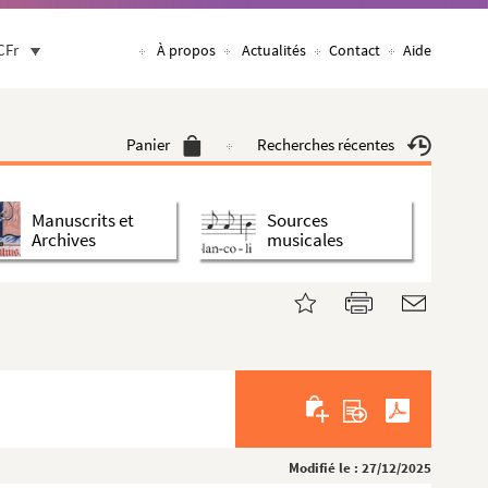
CFr
À propos
Actualités
Contact
Aide
Panier
Recherches récentes
Manuscrits et
Sources
Archives
musicales
Modifié le : 27/12/2025