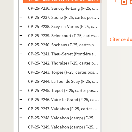
CP-25-P236. Sancey-le-Long (F-25, cartes postales)
CP-25-P237. Saône (F-25, cartes postales)
CP-25-P238. Scey-en-Varois (F-25, cartes postales)
CP-25-P239. Seloncourt (F-25, cartes postales)
Citer ce d
CP-25-P240. Sochaux (F-25, cartes postales)
CP-25-P241. Theu-Serret (frontière suisse) (F-25, cartes p
CP-25-P242. Thoraize (F-25, cartes postales)
CP-25-P243. Torpes (F-25, cartes postales)
CP-25-P244. La Tour de Scay (F-25, cartes postales)
CP-25-P245. Trepot (F-25, cartes postales)
CP-25-P246. Vaire-le-Grand (F-25, cartes postales)
CP-25-P247. Valdahon (F-25, cartes postales)
CP-25-P248. Valdahon (camp) (F-25, cartes postales)
CP-25-P249. Valdahon (camp) (F-25, cartes postales)