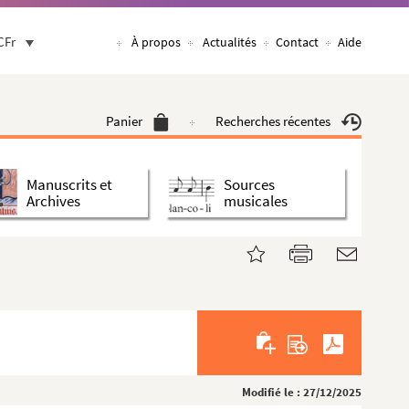
CFr
À propos
Actualités
Contact
Aide
Panier
Recherches récentes
Manuscrits et
Sources
Archives
musicales
Modifié le : 27/12/2025