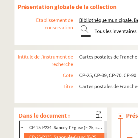
CP-25-P220. La Roche du Prêtre (F-25, cartes postales)
Présentation globale de la collection
CP-25-P221. Roche-les-Beaupré (F-25, cartes postales)
Etablissement de
Bibliothèque municipale. B
CP-25-P222. Consolation (la roche percée) (F-25, cartes p
conservation
Tous les inventaires
CP-25-P223. Rochejean (F-25, cartes postales)
CP-25-P224. Rosureux (F-25, cartes postales)
CP-25-P225. Rougemont (F-25, cartes postales)
Intitulé de l'instrument de
Cartes postales de Franch
CP-25-P226. Roulans (F-25, cartes postales)
recherche
CP-25-P228. Le Russey (F-25, cartes postales)
Cote
CP-25, CP-39, CP-70, CP-90
CP-25-P229. Saint-Hippolyte (F-25, cartes postales)
Titre
Cartes postales de Franch
CP-25-P230. Saint-Hippolyte (service automobile) (F-25, 
CP-25-P231. Saint-Julien-les-Russey (F-25, cartes postale
CP-25-P232. Saint-Point (lac) (F-25, cartes postales)
Dans le document :
Prés
CP-25-P233. Saint-Vit (F-25, cartes postales)
CP-25-P234. Sancey-l'Eglise (F-25, cartes postales)
CP-25-P235. Sancey-le-Grand (F-25, cartes postales)