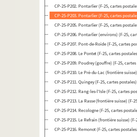
CP-25-P202. Pontarlier (F-25, cartes postale
CP-25-P203. Pontarlier (F-25, cartes postale
CP-25-P205. Pontarlier (F-25, cartes postale
CP-25-P206. Pontarlier (environs) (F-25, car
CP-25-P207. Pont-de-Roide (F-25, cartes po
CP-25-P208. Le Pontet (F-25, cartes postale
CP-25-P209. Poudrey (gouffre) (F-25, cartes
CP-25-P210. Le Pré-du-Lac (frontière suisse)
CP-25-P211. Quingey (F-25, cartes postales)
CP-25-P212. Rang-les-l'Isle (F-25, cartes po
CP-25-P213. La Rasse (frontière suisse) (F-25
CP-25-P214. Recologne (F-25, cartes postal
CP-25-P215. Le Refrain (frontière suisse) (F-
CP-25-P216. Remonot (F-25, cartes postales