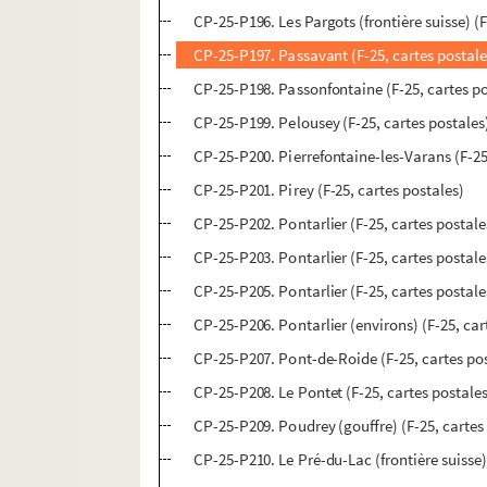
CP-25-P196. Les Pargots (frontière suisse) (F
CP-25-P197. Passavant (F-25, cartes postale
CP-25-P198. Passonfontaine (F-25, cartes po
CP-25-P199. Pelousey (F-25, cartes postales
CP-25-P200. Pierrefontaine-les-Varans (F-25
CP-25-P201. Pirey (F-25, cartes postales)
CP-25-P202. Pontarlier (F-25, cartes postale
CP-25-P203. Pontarlier (F-25, cartes postale
CP-25-P205. Pontarlier (F-25, cartes postale
CP-25-P206. Pontarlier (environs) (F-25, car
CP-25-P207. Pont-de-Roide (F-25, cartes po
CP-25-P208. Le Pontet (F-25, cartes postale
CP-25-P209. Poudrey (gouffre) (F-25, cartes
CP-25-P210. Le Pré-du-Lac (frontière suisse)