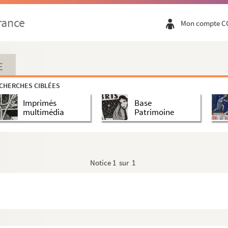
)
rance
Mon compte C
E
CHERCHES CIBLÉES
s)
Imprimés
Base
multimédia
Patrimoine
)
Notice
1 sur 1
)