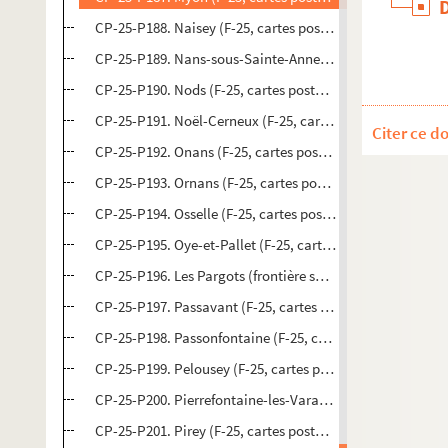
CP-25-P188. Naisey (F-25, cartes postales)
CP-25-P189. Nans-sous-Sainte-Anne (F-25, cartes postale
CP-25-P190. Nods (F-25, cartes postales)
CP-25-P191. Noël-Cerneux (F-25, cartes postales)
Citer ce d
CP-25-P192. Onans (F-25, cartes postales)
CP-25-P193. Ornans (F-25, cartes postales)
CP-25-P194. Osselle (F-25, cartes postales)
CP-25-P195. Oye-et-Pallet (F-25, cartes postales)
CP-25-P196. Les Pargots (frontière suisse) (F-25, cartes p
CP-25-P197. Passavant (F-25, cartes postales)
CP-25-P198. Passonfontaine (F-25, cartes postales)
CP-25-P199. Pelousey (F-25, cartes postales)
CP-25-P200. Pierrefontaine-les-Varans (F-25, cartes posta
CP-25-P201. Pirey (F-25, cartes postales)