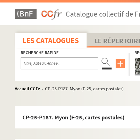
CP-25-P158. Mercy-sous-Montrond (F-25, cartes postales
Catalogue collectif de F
CP-25-P159. Meslières (F-25, cartes postales)
CP-25-P161. Miserey (F-25, cartes postales)
CP-25-P162. Moncey (F-25, cartes postales)
LES CATALOGUES
LE RÉPERTOIR
CP-25-P163. Montagnes (forêts) (F-25, cartes postales)
RECHERCHE RAPIDE
RE
CP-25-P164. Montagnes (pâturages) (F-25, cartes postale
CP-25-P165. Montagney (F-25, cartes postales)
CP-25-P166. Montbéliard (F-25, cartes postales)
CP-25-P167. Montbéliard (château) (F-25, cartes postales
Accueil CCFr
CP-25-P187. Myon (F-25, cartes postales)
>
CP-25-P168. Montbéliard (F-25, cartes postales)
CP-25-P169. Montbéliard (F-25, cartes postales)
CP-25-P170. Montbéliard (folklore) (F-25, cartes postales
CP-25-P187. Myon (F-25, cartes postales)
CP-25-P171. Montbenoît (F-25, cartes postales)
CP-25-P172. Montbenoît (abbaye) (F-25, cartes postales)