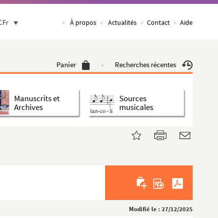
CFr
À propos
Actualités
Contact
Aide
Panier
Recherches récentes
Manuscrits et
Sources
Archives
musicales
Modifié le : 27/12/2025