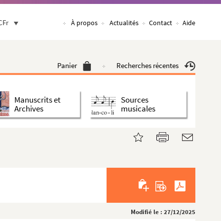
CFr
À propos
Actualités
Contact
Aide
Panier
Recherches récentes
Manuscrits et
Sources
Archives
musicales
Modifié le : 27/12/2025