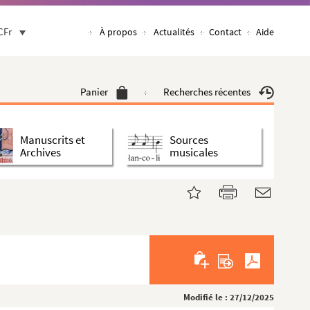
CFr
À propos
Actualités
Contact
Aide
Panier
Recherches récentes
Manuscrits et
Sources
Archives
musicales
Modifié le : 27/12/2025