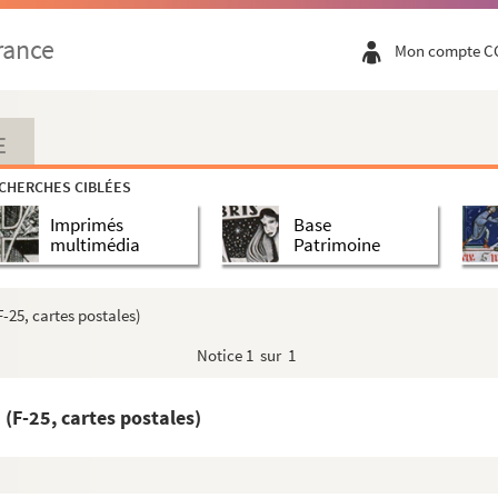
rance
Mon compte C
E
CHERCHES CIBLÉES
Imprimés
Base
multimédia
Patrimoine
-25, cartes postales)
s)
Notice
1 sur 1
ales)
(F-25, cartes postales)