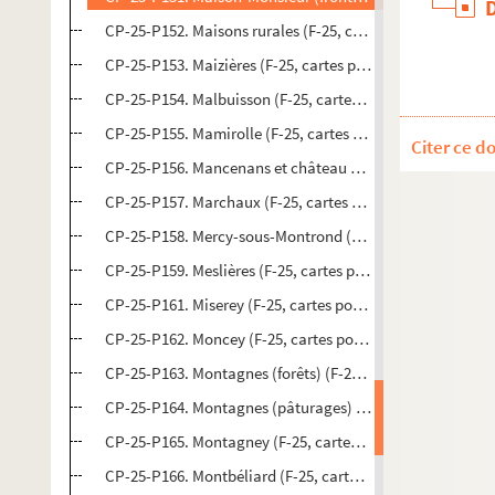
CP-25-P152. Maisons rurales (F-25, cartes postales)
CP-25-P153. Maizières (F-25, cartes postales)
CP-25-P154. Malbuisson (F-25, cartes postales)
CP-25-P155. Mamirolle (F-25, cartes postales)
Citer ce d
CP-25-P156. Mancenans et château de l'Hermitage (F-25, 
CP-25-P157. Marchaux (F-25, cartes postales)
CP-25-P158. Mercy-sous-Montrond (F-25, cartes postales
CP-25-P159. Meslières (F-25, cartes postales)
CP-25-P161. Miserey (F-25, cartes postales)
CP-25-P162. Moncey (F-25, cartes postales)
CP-25-P163. Montagnes (forêts) (F-25, cartes postales)
CP-25-P164. Montagnes (pâturages) (F-25, cartes postale
CP-25-P165. Montagney (F-25, cartes postales)
CP-25-P166. Montbéliard (F-25, cartes postales)