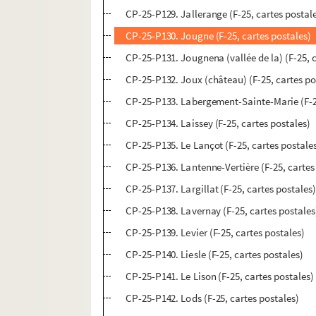
CP-25-P129. Jallerange (F-25, cartes postal
CP-25-P130. Jougne (F-25, cartes postales)
CP-25-P131. Jougnena (vallée de la) (F-25, 
CP-25-P132. Joux (château) (F-25, cartes po
CP-25-P133. Labergement-Sainte-Marie (F-25
CP-25-P134. Laissey (F-25, cartes postales)
CP-25-P135. Le Lançot (F-25, cartes postale
CP-25-P136. Lantenne-Vertière (F-25, cartes
CP-25-P137. Largillat (F-25, cartes postales
CP-25-P138. Lavernay (F-25, cartes postales
CP-25-P139. Levier (F-25, cartes postales)
CP-25-P140. Liesle (F-25, cartes postales)
CP-25-P141. Le Lison (F-25, cartes postales)
CP-25-P142. Lods (F-25, cartes postales)