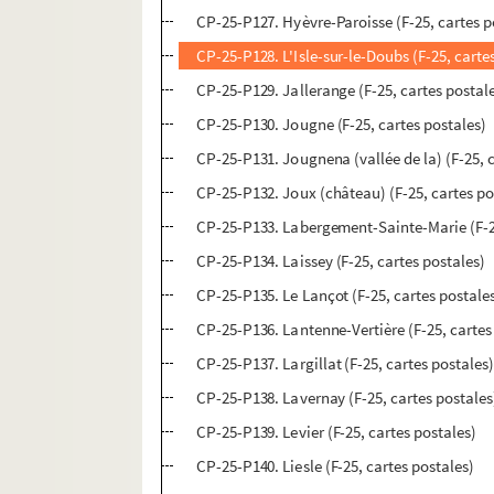
CP-25-P127. Hyèvre-Paroisse (F-25, cartes p
CP-25-P128. L'Isle-sur-le-Doubs (F-25, carte
CP-25-P129. Jallerange (F-25, cartes postal
CP-25-P130. Jougne (F-25, cartes postales)
CP-25-P131. Jougnena (vallée de la) (F-25, 
CP-25-P132. Joux (château) (F-25, cartes po
CP-25-P133. Labergement-Sainte-Marie (F-25
CP-25-P134. Laissey (F-25, cartes postales)
CP-25-P135. Le Lançot (F-25, cartes postale
CP-25-P136. Lantenne-Vertière (F-25, cartes
CP-25-P137. Largillat (F-25, cartes postales
CP-25-P138. Lavernay (F-25, cartes postales
CP-25-P139. Levier (F-25, cartes postales)
CP-25-P140. Liesle (F-25, cartes postales)