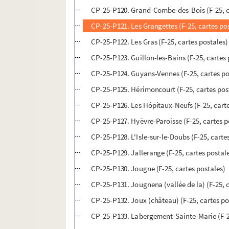
CP-25-P120. Grand-Combe-des-Bois (F-25, c
CP-25-P121. Les Grangettes (F-25, cartes po
CP-25-P122. Les Gras (F-25, cartes postales)
CP-25-P123. Guillon-les-Bains (F-25, cartes 
CP-25-P124. Guyans-Vennes (F-25, cartes po
CP-25-P125. Hérimoncourt (F-25, cartes pos
CP-25-P126. Les Hôpitaux-Neufs (F-25, carte
CP-25-P127. Hyèvre-Paroisse (F-25, cartes p
CP-25-P128. L'Isle-sur-le-Doubs (F-25, carte
CP-25-P129. Jallerange (F-25, cartes postal
CP-25-P130. Jougne (F-25, cartes postales)
CP-25-P131. Jougnena (vallée de la) (F-25, 
CP-25-P132. Joux (château) (F-25, cartes po
CP-25-P133. Labergement-Sainte-Marie (F-25