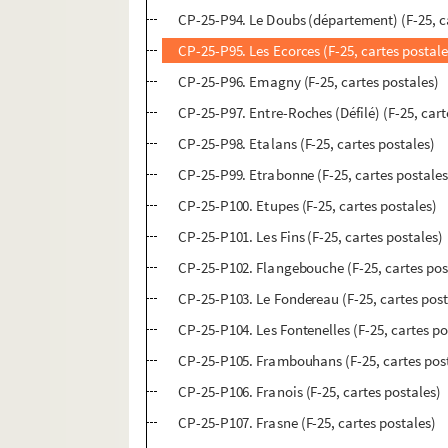
CP-25-P94. Le Doubs (département) (F-25, c
CP-25-P95. Les Ecorces (F-25, cartes postale
CP-25-P96. Emagny (F-25, cartes postales)
CP-25-P97. Entre-Roches (Défilé) (F-25, cart
CP-25-P98. Etalans (F-25, cartes postales)
CP-25-P99. Etrabonne (F-25, cartes postales
CP-25-P100. Etupes (F-25, cartes postales)
CP-25-P101. Les Fins (F-25, cartes postales)
CP-25-P102. Flangebouche (F-25, cartes pos
CP-25-P103. Le Fondereau (F-25, cartes post
CP-25-P104. Les Fontenelles (F-25, cartes po
CP-25-P105. Frambouhans (F-25, cartes pos
CP-25-P106. Franois (F-25, cartes postales)
CP-25-P107. Frasne (F-25, cartes postales)