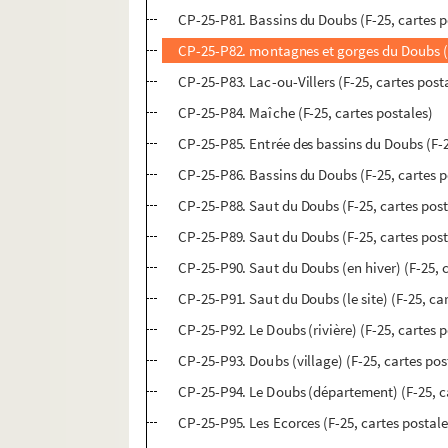
CP-25-P81. Bassins du Doubs (F-25, cartes p
CP-25-P82. montagnes et gorges du Doubs (F
CP-25-P83. Lac-ou-Villers (F-25, cartes post
CP-25-P84. Maîche (F-25, cartes postales)
CP-25-P85. Entrée des bassins du Doubs (F-2
CP-25-P86. Bassins du Doubs (F-25, cartes p
CP-25-P88. Saut du Doubs (F-25, cartes post
CP-25-P89. Saut du Doubs (F-25, cartes post
CP-25-P90. Saut du Doubs (en hiver) (F-25, 
CP-25-P91. Saut du Doubs (le site) (F-25, ca
CP-25-P92. Le Doubs (rivière) (F-25, cartes 
CP-25-P93. Doubs (village) (F-25, cartes pos
CP-25-P94. Le Doubs (département) (F-25, c
CP-25-P95. Les Ecorces (F-25, cartes postale