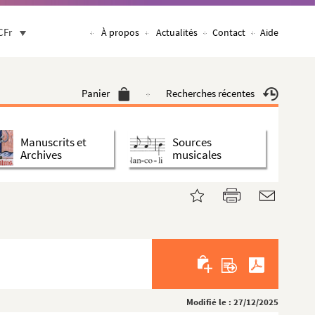
CFr
À propos
Actualités
Contact
Aide
Panier
Recherches récentes
Manuscrits et
Sources
Archives
musicales
Modifié le : 27/12/2025