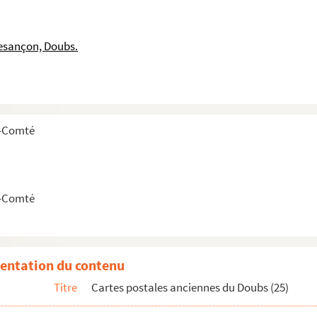
esançon, Doubs.
e-Comté
e-Comté
entation du contenu
Titre
Cartes postales anciennes du Doubs (25)