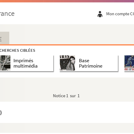
rance
Mon compte C
E
CHERCHES CIBLÉES
Imprimés
Base
multimédia
Patrimoine
Notice
1 sur 1
)