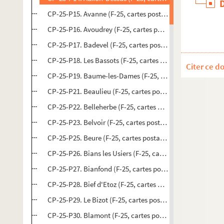
CP-25-P15. Avanne (F-25, cartes postales)
CP-25-P16. Avoudrey (F-25, cartes postales)
CP-25-P17. Badevel (F-25, cartes postales)
CP-25-P18. Les Bassots (F-25, cartes postales)
Citer ce d
CP-25-P19. Baume-les-Dames (F-25, cartes postales)
CP-25-P21. Beaulieu (F-25, cartes postales)
CP-25-P22. Belleherbe (F-25, cartes postales)
CP-25-P23. Belvoir (F-25, cartes postales)
CP-25-P25. Beure (F-25, cartes postales)
CP-25-P26. Bians les Usiers (F-25, cartes postales)
CP-25-P27. Bianfond (F-25, cartes postales)
CP-25-P28. Bief d'Etoz (F-25, cartes postales)
CP-25-P29. Le Bizot (F-25, cartes postales)
CP-25-P30. Blamont (F-25, cartes postales)