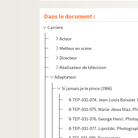
Dans le document :
Carrière
Acteur
Metteur en scène
Directeur
Réalisateur de télévision
Adaptateur
Si jamais je te pince (1966)
8-TEP-031-074. Jean-Louis Boissier.
8-TEP-031-075. Marie-Jésus Diaz. P
8-TEP-031-076. George Henri. Photo
8-TEP-031-077. Lipnitzki. Photograp
8-TFS-031-089. Programme