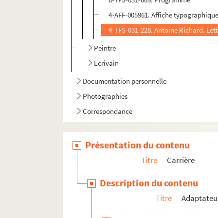
4-AFF-005961. Affiche typographiqu
4-TFS-031-228. Antoine Richard. Let
Peintre
Ecrivain
Documentation personnelle
Photographies
Correspondance
Présentation du contenu
Titre
Carrière
Description du contenu
Titre
Adaptateu