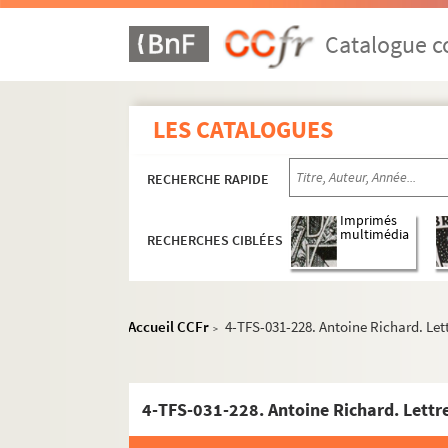
Catalogue co
LES CATALOGUES
RECHERCHE RAPIDE
Imprimés
multimédia
RECHERCHES CIBLÉES
Accueil CCFr
4-TFS-031-228. Antoine Richard. Let
>
4-TFS-031-228. Antoine Richard. Lettr