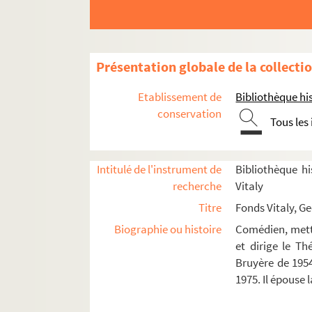
Présentation globale de la collecti
Etablissement de
Bibliothèque his
conservation
Tous les
Intitulé de l'instrument de
Bibliothèque hi
recherche
Vitaly
Titre
Fonds Vitaly, G
Biographie ou histoire
Comédien, mette
et dirige le T
Bruyère de 1954
1975. Il épouse