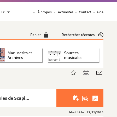
CFr
À propos
Actualités
Contact
Aide
Panier
Recherches récentes
Manuscrits et
Sources
Archives
musicales
es de Scapi...
Modifié le : 27/11/2025