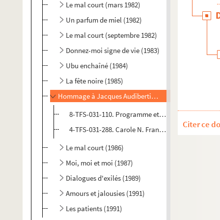
Le mal court (mars 1982)
Un parfum de miel (1982)
Le mal court (septembre 1982)
Donnez-moi signe de vie (1983)
Ubu enchaîné (1984)
La fête noire (1985)
Hommage à Jacques Audiberti (1985)
8-TFS-031-110. Programme et invitations
Citer ce d
4-TFS-031-288. Carole N. Frankel. Lettre dactylog
Le mal court (1986)
Moi, moi et moi (1987)
Dialogues d'exilés (1989)
Amours et jalousies (1991)
Les patients (1991)