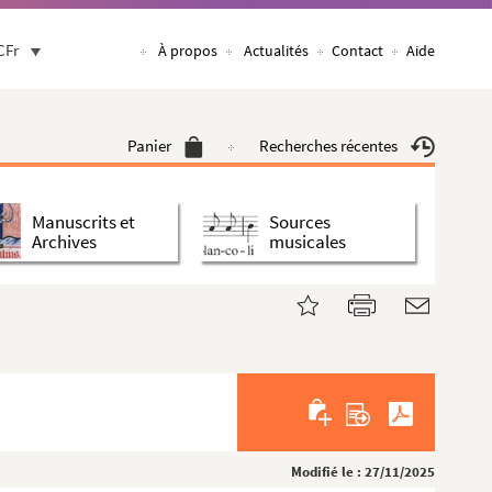
CFr
À propos
Actualités
Contact
Aide
Panier
Recherches récentes
Manuscrits et
Sources
Archives
musicales
Modifié le : 27/11/2025