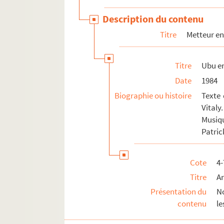
Description du contenu
Titre
Metteur en
Titre
Ubu e
Date
1984
Biographie ou histoire
Texte 
Vital
Musiqu
Patric
Cote
4
Titre
A
Présentation du
N
contenu
le