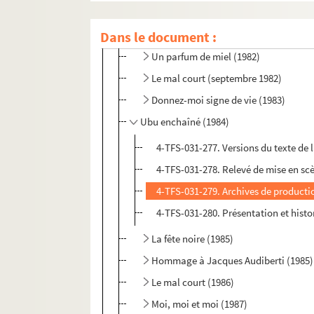
Faut pas faire cela tout seul, David M
Dans le document :
Le mal court (mars 1982)
Un parfum de miel (1982)
Le mal court (septembre 1982)
Donnez-moi signe de vie (1983)
Ubu enchaîné (1984)
4-TFS-031-277. Versions du texte de 
4-TFS-031-278. Relevé de mise en sc
4-TFS-031-279. Archives de producti
4-TFS-031-280. Présentation et histor
La fête noire (1985)
Hommage à Jacques Audiberti (1985)
Le mal court (1986)
Moi, moi et moi (1987)