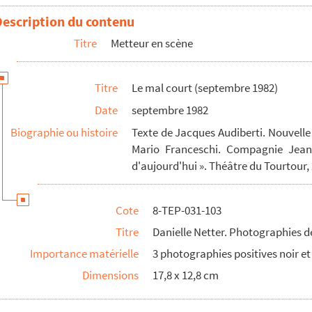
 scène
Description du contenu
Titre
Metteur en scène
graphie de scène
Titre
Le mal court (septembre 1982)
Date
septembre 1982
Biographie ou histoire
Texte de Jacques Audiberti. Nouvelle
Mario Franceschi. Compagnie Jean-
d'aujourd'hui ». Théâtre du Tourtour,
Cote
8-TEP-031-103
Titre
Danielle Netter. Photographies d
Importance matérielle
3 photographies positives noir et
Dimensions
17,8 x 12,8 cm