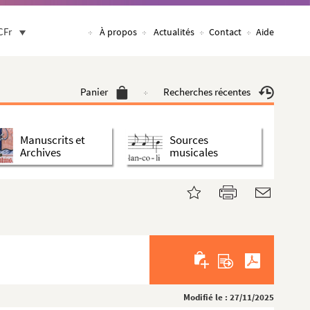
CFr
À propos
Actualités
Contact
Aide
Panier
Recherches récentes
Manuscrits et
Sources
Archives
musicales
Modifié le : 27/11/2025