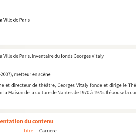
 Ville de Paris
a Ville de Paris. Inventaire du fonds Georges Vitaly
coco (1981)
-2007), metteur en scène
 et directeur de théâtre, Georges Vitaly fonde et dirige le Thé
in la Maison de la culture de Nantes de 1970 à 1975. Il épouse la
entation du contenu
 répétition
Titre
Carrière