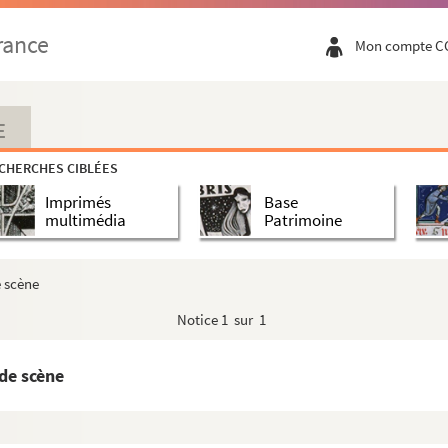
rance
Mon compte C
E
CHERCHES CIBLÉES
Imprimés
Base
multimédia
Patrimoine
e scène
Notice
1 sur 1
de scène