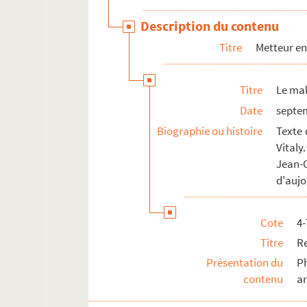
Photographies
Description du contenu
Correspondance
Titre
Metteur en
Titre
Le mal
Date
septe
Biographie ou histoire
Texte 
Vital
Jean-
d'aujo
Cote
4
Titre
Re
Présentation du
P
contenu
a