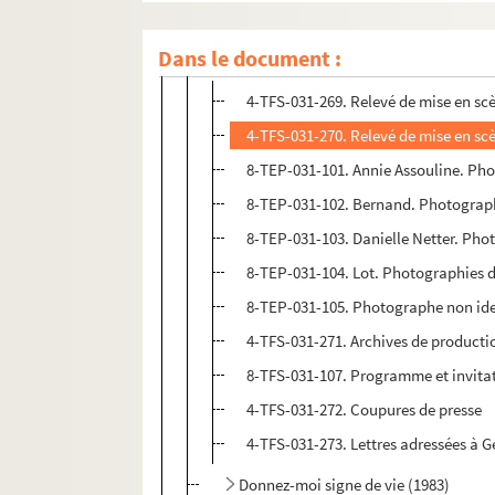
Un parfum de miel (1982)
Dans le document :
Le mal court (septembre 1982)
4-TFS-031-269. Relevé de mise en scè
4-TFS-031-270. Relevé de mise en scè
8-TEP-031-101. Annie Assouline. Pho
8-TEP-031-102. Bernand. Photograp
8-TEP-031-103. Danielle Netter. Pho
8-TEP-031-104. Lot. Photographies 
8-TEP-031-105. Photographe non ide
4-TFS-031-271. Archives de producti
8-TFS-031-107. Programme et invita
4-TFS-031-272. Coupures de presse
4-TFS-031-273. Lettres adressées à G
Donnez-moi signe de vie (1983)