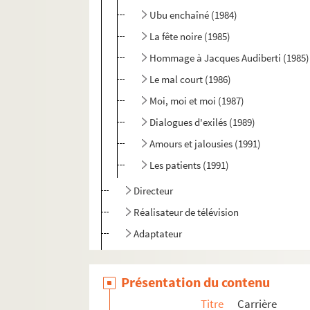
Ubu enchaîné (1984)
La fête noire (1985)
Hommage à Jacques Audiberti (1985)
Le mal court (1986)
Moi, moi et moi (1987)
Dialogues d'exilés (1989)
Amours et jalousies (1991)
Les patients (1991)
Directeur
Réalisateur de télévision
Adaptateur
Peintre
Ecrivain
Présentation du contenu
Documentation personnelle
Titre
Carrière