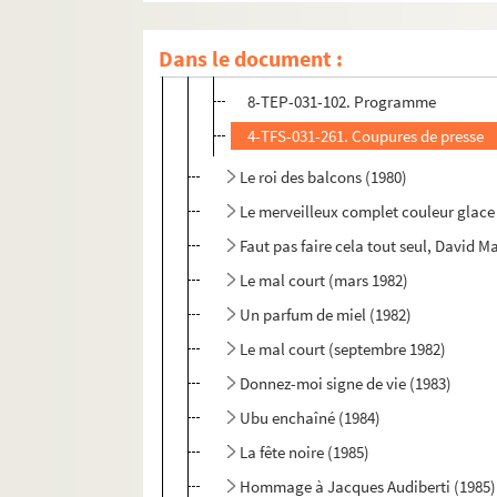
Juin 40 (1980)
Dans le document :
4-TFS-031-260. Contrat avec les acte
8-TEP-031-102. Programme
4-TFS-031-261. Coupures de presse
Le roi des balcons (1980)
Le merveilleux complet couleur glace 
Faut pas faire cela tout seul, David M
Le mal court (mars 1982)
Un parfum de miel (1982)
Le mal court (septembre 1982)
Donnez-moi signe de vie (1983)
Ubu enchaîné (1984)
La fête noire (1985)
Hommage à Jacques Audiberti (1985)