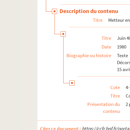
Description du contenu
Titre
Metteur en
Titre
Juin 4
Date
1980
Biographie ou histoire
Texte
Décors
15 avri
Cote
4
Titre
C
Présentation du
2
contenu
Citer ce document :
https://ccfr.bnf.fr/por