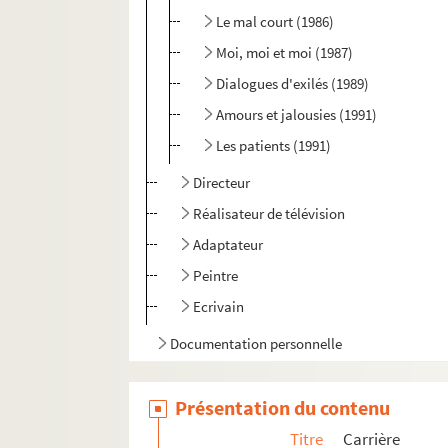
Le mal court (1986)
Moi, moi et moi (1987)
Dialogues d'exilés (1989)
Amours et jalousies (1991)
Les patients (1991)
Directeur
Réalisateur de télévision
Adaptateur
Peintre
Ecrivain
Documentation personnelle
Photographies
Présentation du contenu
Correspondance
Titre
Carrière