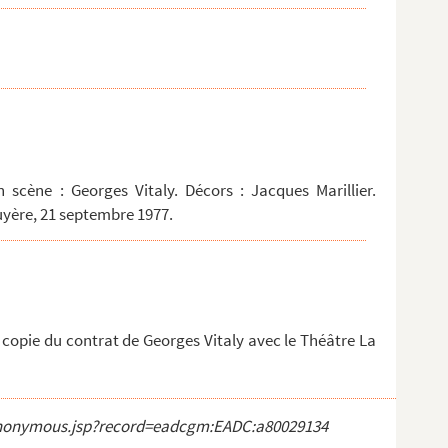
 scène : Georges Vitaly. Décors : Jacques Marillier.
uyère, 21 septembre 1977.
copie du contrat de Georges Vitaly avec le Théâtre La
ct_anonymous.jsp?record=eadcgm:EADC:a80029134