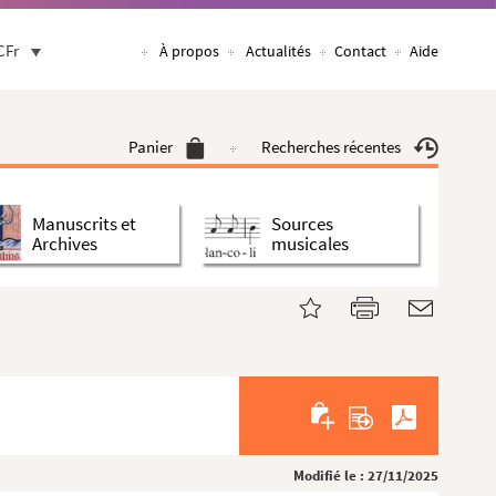
CFr
À propos
Actualités
Contact
Aide
Panier
Recherches récentes
Manuscrits et
Sources
Archives
musicales
Modifié le : 27/11/2025