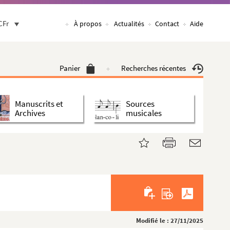
CFr
À propos
Actualités
Contact
Aide
Panier
Recherches récentes
Manuscrits et
Sources
Archives
musicales
Modifié le : 27/11/2025