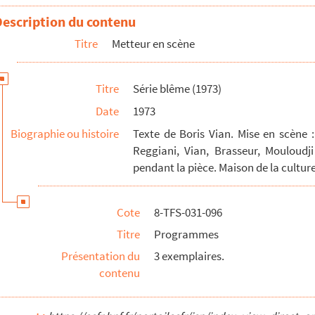
Description du contenu
Titre
Metteur en scène
Titre
Série blême (1973)
Date
1973
Biographie ou histoire
Texte de Boris Vian. Mise en scène :
Reggiani, Vian, Brasseur, Mouloudj
pendant la pièce. Maison de la cultur
Cote
8-TFS-031-096
Titre
Programmes
Présentation du
3 exemplaires.
coco (1981)
contenu