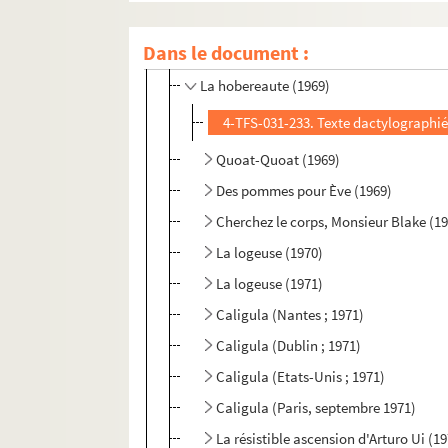
Vezelay, colline éternelle (1968)
Dans le document :
Guerre et paix au café Sneffle (1969)
La hobereaute (1969)
4-TFS-031-233. Texte dactylographi
Quoat-Quoat (1969)
Des pommes pour Ève (1969)
Cherchez le corps, Monsieur Blake (1
La logeuse (1970)
La logeuse (1971)
Caligula (Nantes ; 1971)
Caligula (Dublin ; 1971)
Caligula (Etats-Unis ; 1971)
Caligula (Paris, septembre 1971)
La résistible ascension d'Arturo Ui (1