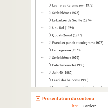
Les frères Karamazov (1972)
Série blême (1973)
Le barbier de Séville (1974)
Ubu Roi (1974)
Quoat-Quoat (1977)
Punck et punck et colegram (1978)
La baignoire (1979)
Série blême (1979)
Petrolimonade (1980)
Juin 40 (1980)
Le roi des balcons (1980)
Le merveilleux complet couleur glace 
Faut pas faire cela tout seul, David M
Présentation du contenu
Le mal court (mars 1982)
Titre
Carrière