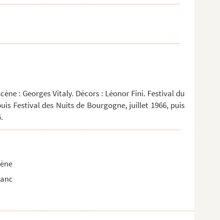
cène : Georges Vitaly. Décors : Léonor Fini. Festival du
puis Festival des Nuits de Bourgogne, juillet 1966, puis
.
cène
lanc