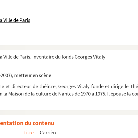
 Ville de Paris
a Ville de Paris. Inventaire du fonds Georges Vitaly
-2007), metteur en scène
 et directeur de théâtre, Georges Vitaly fonde et dirige le Thé
in la Maison de la culture de Nantes de 1970 à 1975. Il épouse la
entation du contenu
Titre
Carrière
le Festival du Marais