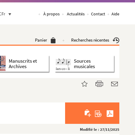
CFr
À propos
Actualités
Contact
Aide
Panier
Recherches récentes
Manuscrits et
Sources
Archives
musicales
Modifié le : 27/11/2025