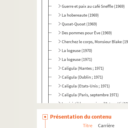
Guerre et paix au café Sneffle (1969)
La hobereaute (1969)
Quoat-Quoat (1969)
Des pommes pour Ève (1969)
Cherchez le corps, Monsieur Blake (1
La logeuse (1970)
La logeuse (1971)
Caligula (Nantes ; 1971)
Caligula (Dublin ; 1971)
Caligula (Etats-Unis ; 1971)
Caligula (Paris, septembre 1971)
La résistible ascension d'Arturo Ui (1
Les frères Karamazov (1972)
Présentation du contenu
Série blême (1973)
Titre
Carrière