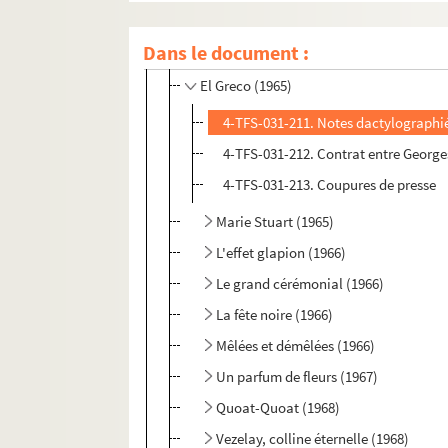
L'avare (1965)
Dans le document :
L'histoire de Tobie et de Sara (1965)
El Greco (1965)
4-TFS-031-211. Notes dactylographié
4-TFS-031-212. Contrat entre George
4-TFS-031-213. Coupures de presse
Marie Stuart (1965)
L'effet glapion (1966)
Le grand cérémonial (1966)
La fête noire (1966)
Mêlées et démêlées (1966)
Un parfum de fleurs (1967)
Quoat-Quoat (1968)
Vezelay, colline éternelle (1968)