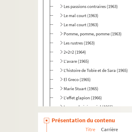
Les passions contraires (1963)
Le mal court (1963)
Le mal court (1963)
Pomme, pomme, pomme (1963)
Les rustres (1963)
2+2=2 (1964)
L'avare (1965)
L'histoire de Tobie et de Sara (1965)
El Greco (1965)
Marie Stuart (1965)
L'effet glapion (1966)
Le grand cérémonial (1966)
La fête noire (1966)
Présentation du contenu
Mêlées et démêlées (1966)
Titre
Carrière