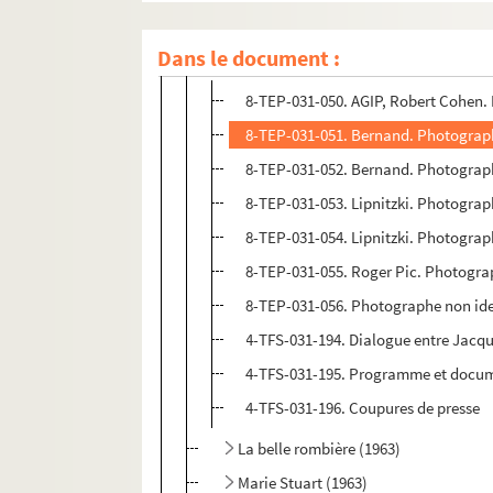
Irma la douce (1962)
Dans le document :
Pomme, pomme, pomme (1962)
8-TEP-031-050. AGIP, Robert Cohen.
8-TEP-031-051. Bernand. Photograp
8-TEP-031-052. Bernand. Photograp
8-TEP-031-053. Lipnitzki. Photograp
8-TEP-031-054. Lipnitzki. Photograp
8-TEP-031-055. Roger Pic. Photogra
8-TEP-031-056. Photographe non ide
4-TFS-031-194. Dialogue entre Jacqu
4-TFS-031-195. Programme et docu
4-TFS-031-196. Coupures de presse
La belle rombière (1963)
Marie Stuart (1963)