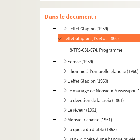
Don Juan (1958)
Dans le document :
Le serment d'Horace (1958)
L'effet Glapion (1959)
L'effet Glapion (1959 ou 1960)
8-TFS-031-074. Programme
Edmée (1959)
L'homme à l'ombrelle blanche (1960)
L'effet Glapion (1960)
Le mariage de Monsieur Mississippi (
La dévotion de la croix (1961)
Le rêveur (1961)
Monsieur chasse (1961)
La queue du diable (1962)
Frank V, opéra d'une banque privée (