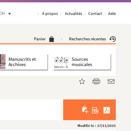
CFr
À propos
Actualités
Contact
Aide
Panier
Recherches récentes
Manuscrits et
Sources
Archives
musicales
Modifié le : 27/11/2025