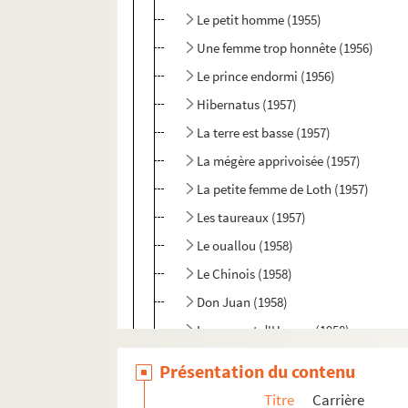
Le petit homme (1955)
Une femme trop honnête (1956)
Le prince endormi (1956)
Hibernatus (1957)
La terre est basse (1957)
La mégère apprivoisée (1957)
La petite femme de Loth (1957)
Les taureaux (1957)
Le ouallou (1958)
Le Chinois (1958)
Don Juan (1958)
Le serment d'Horace (1958)
L'effet Glapion (1959)
Présentation du contenu
L'effet Glapion (1959 ou 1960)
Titre
Carrière