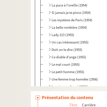
La puce à l'oreille (1954)
Si jamais je te pince (1954)
Les mystères de Paris (1954)
La belle rombière (1954)
Lady 213 (1955)
Un cas intéressant (1955)
Doit-on le dire (1955)
Ce diable d'ange (1955)
Le mal court (1955)
Le petit homme (1955)
Une femme trop honnête (1956)
Le prince endormi (1956)
Hibernatus (1957)
Présentation du contenu
La terre est basse (1957)
Titre
Carrière