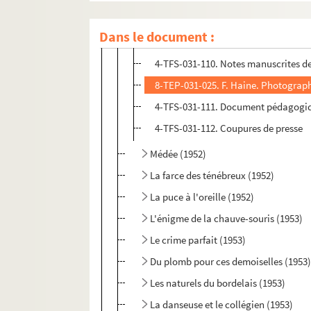
La mégère apprivoisée (1952)
Dans le document :
4-TFS-031-109. Relevé de mise en sc
4-TFS-031-110. Notes manuscrites d
8-TEP-031-025. F. Haine. Photograph
4-TFS-031-111. Document pédagogiq
4-TFS-031-112. Coupures de presse
Médée (1952)
La farce des ténébreux (1952)
La puce à l'oreille (1952)
L'énigme de la chauve-souris (1953)
Le crime parfait (1953)
Du plomb pour ces demoiselles (1953
Les naturels du bordelais (1953)
La danseuse et le collégien (1953)