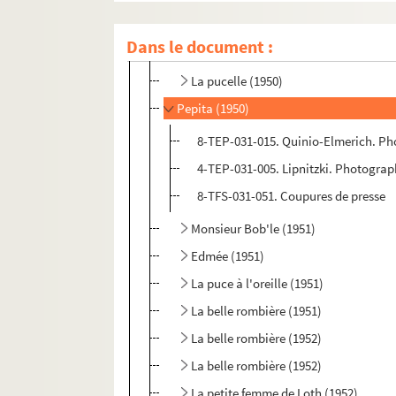
Les taureaux (1949)
Dans le document :
La quadrature du cercle (1949)
La pucelle (1950)
Pepita (1950)
8-TEP-031-015. Quinio-Elmerich. Ph
4-TEP-031-005. Lipnitzki. Photograp
8-TFS-031-051. Coupures de presse
Monsieur Bob'le (1951)
Edmée (1951)
La puce à l'oreille (1951)
La belle rombière (1951)
La belle rombière (1952)
La belle rombière (1952)
La petite femme de Loth (1952)