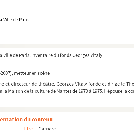
 Ville de Paris
a Ville de Paris. Inventaire du fonds Georges Vitaly
-2007), metteur en scène
 et directeur de théâtre, Georges Vitaly fonde et dirige le Thé
in la Maison de la culture de Nantes de 1970 à 1975. Il épouse la
entation du contenu
Titre
Carrière
e décors, notes pour la musique