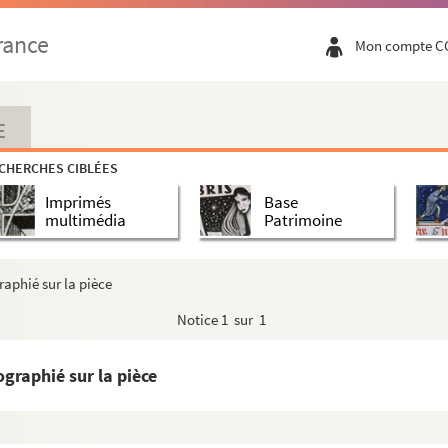
rance
Mon compte C
E
CHERCHES CIBLÉES
Imprimés
Base
multimédia
Patrimoine
raphié sur la pièce
Notice
1 sur 1
graphié sur la pièce