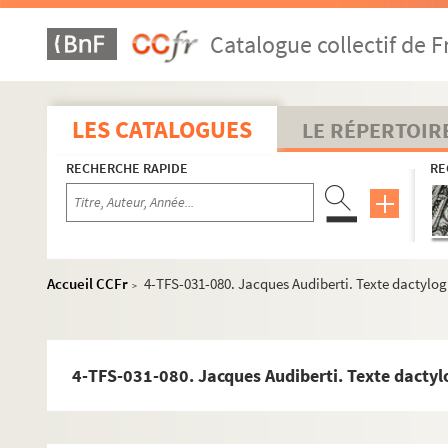
Catalogue collectif de F
LES CATALOGUES
LE RÉPERTOIR
RECHERCHE RAPIDE
RE
Accueil CCFr
4-TFS-031-080. Jacques Audiberti. Texte dactylog
>
4-TFS-031-080. Jacques Audiberti. Texte dactylo