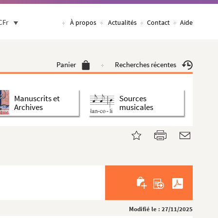
CFr
À propos
Actualités
Contact
Aide
Panier
Recherches récentes
Manuscrits et
Sources
Archives
musicales
Modifié le : 27/11/2025