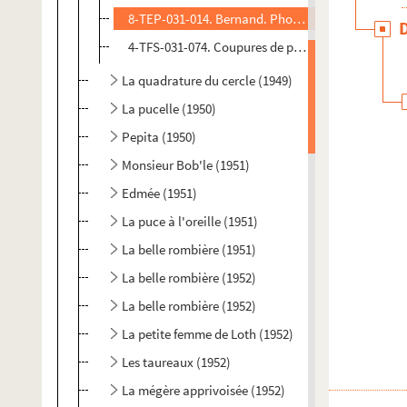
8-TEP-031-014. Bernand. Photographies de scène
4-TFS-031-074. Coupures de presse, concernant ég
La quadrature du cercle (1949)
La pucelle (1950)
Pepita (1950)
Monsieur Bob'le (1951)
Edmée (1951)
La puce à l'oreille (1951)
La belle rombière (1951)
La belle rombière (1952)
La belle rombière (1952)
La petite femme de Loth (1952)
Les taureaux (1952)
La mégère apprivoisée (1952)