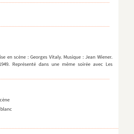
se en scène : Georges Vitaly. Musique : Jean Wiener.
 1949. Représenté dans une même soirée avec Les
scène
 blanc