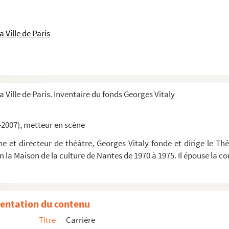
 Ville de Paris
a Ville de Paris. Inventaire du fonds Georges Vitaly
-2007), metteur en scène
 et directeur de théâtre, Georges Vitaly fonde et dirige le Thé
in la Maison de la culture de Nantes de 1970 à 1975. Il épouse la
or nerveux, dessin, décembre 1949
entation du contenu
Titre
Carrière
cène