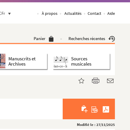
CFr
À propos
Actualités
Contact
Aide
Panier
Recherches récentes
Manuscrits et
Sources
Archives
musicales
Modifié le : 27/11/2025