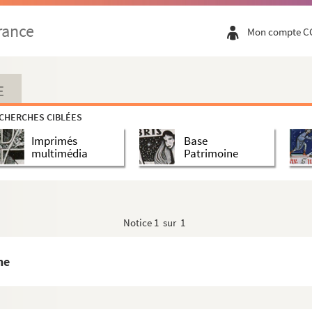
rance
Mon compte C
E
CHERCHES CIBLÉES
Imprimés
Base
multimédia
Patrimoine
Notice
1 sur 1
ne