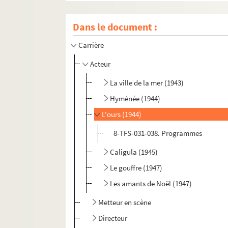
Dans le document :
Carrière
Acteur
La ville de la mer (1943)
Hyménée (1944)
L'ours (1944)
8-TFS-031-038. Programmes
Caligula (1945)
Le gouffre (1947)
Les amants de Noël (1947)
Metteur en scène
Directeur