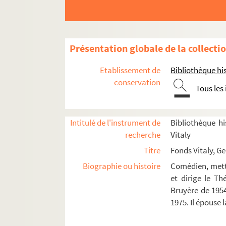
Présentation globale de la collecti
Etablissement de
Bibliothèque his
conservation
Tous les
Intitulé de l'instrument de
Bibliothèque hi
recherche
Vitaly
Titre
Fonds Vitaly, G
Biographie ou histoire
Comédien, mette
et dirige le T
Bruyère de 1954
1975. Il épouse