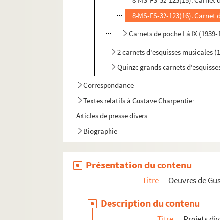
8-MS-FS-32-123(15). Carnet 
8-MS-FS-32-123(16). Carnet 
Carnets de poche I à IX (1939-
2 carnets d'esquisses musicales (
Quinze grands carnets d'esquisses
Correspondance
Textes relatifs à Gustave Charpentier
Articles de presse divers
Biographie
Présentation du contenu
Titre
Oeuvres de Gu
Description du contenu
Titre
Projets di