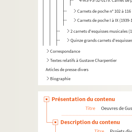
4-MS-FS-32-0179. Carnet de 
Carnets de poche n° 102 à 116
Carnets de poche I à IX (1939-
2 carnets d'esquisses musicales (
Quinze grands carnets d'esquisses
Correspondance
Textes relatifs à Gustave Charpentier
Articles de presse divers
Biographie
Présentation du contenu
Titre
Oeuvres de Gu
Description du contenu
Titre
Projets di