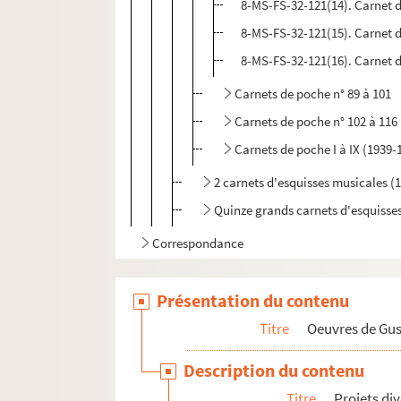
8-MS-FS-32-121(14). Carnet d
8-MS-FS-32-121(15). Carnet d
8-MS-FS-32-121(16). Carnet d
Carnets de poche n° 89 à 101
Carnets de poche n° 102 à 116
Carnets de poche I à IX (1939-
2 carnets d'esquisses musicales (
Quinze grands carnets d'esquisses
Correspondance
Textes relatifs à Gustave Charpentier
Présentation du contenu
Articles de presse divers
Biographie
Titre
Oeuvres de Gu
Description du contenu
Titre
Projets di