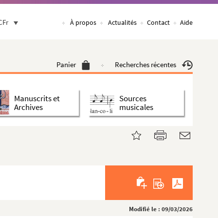
CFr
À propos
Actualités
Contact
Aide
Panier
Recherches récentes
Manuscrits et
Sources
Archives
musicales
Modifié le : 09/03/2026