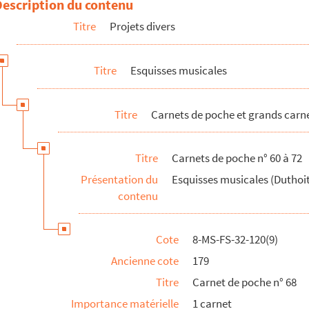
Description du contenu
Titre
Projets divers
Titre
Esquisses musicales
Titre
Carnets de poche et grands carn
Titre
Carnets de poche n° 60 à 72
 bis
Présentation du
Esquisses musicales (Duthoit,
contenu
Cote
8-MS-FS-32-120(9)
Ancienne cote
179
Titre
Carnet de poche n° 68
Importance matérielle
1 carnet