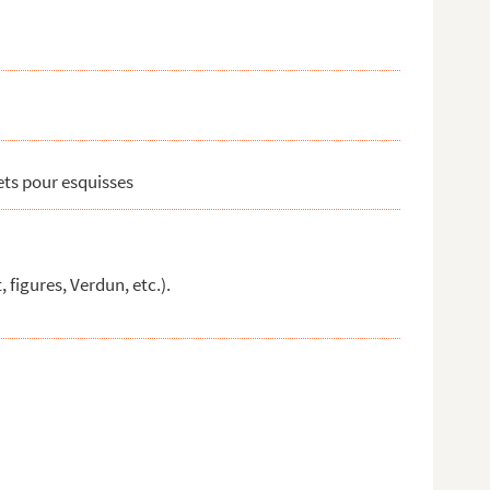
ets pour esquisses
 figures, Verdun, etc.).