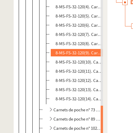
8-MS-FS-32-120(4). Carnet de poche n° 63
8-MS-FS-32-120(5). Carnet de poche n° 64
8-MS-FS-32-120(6). Carnet de poche n° 65
8-MS-FS-32-120(7). Carnet de poche n° 66
8-MS-FS-32-120(8). Carnet de poche n° 67
8-MS-FS-32-120(9). Carnet de poche n° 68
8-MS-FS-32-120(10). Carnet de poche n° 69
8-MS-FS-32-120(11). Carnet de poche n° 69
8-MS-FS-32-120(12). Carnet de poche n° 70
8-MS-FS-32-120(13). Carnet de poche n° 71
8-MS-FS-32-120(14). Carnet de poche n° 72
Carnets de poche n° 73 à 88
Carnets de poche n° 89 à 101
Carnets de poche n° 102 à 116