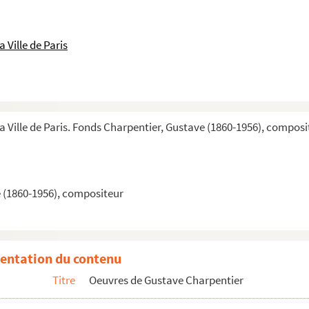
r
 Ville de Paris
s
la Ville de Paris. Fonds Charpentier, Gustave (1860-1956), composi
 (1860-1956), compositeur
entation du contenu
Titre
Oeuvres de Gustave Charpentier