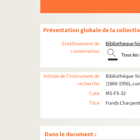
Présentation globale de la collecti
Etablissement de
Bibliothèque his
conservation
Tous les
Intitulé de l'instrument de
Bibliothèque hi
recherche
(1860-1956), co
Cote
MS-FS-32
Titre
Fonds Charpenti
Oeuvres de Gustave Charpentier
Cantate du Prix du Rome : Didon (1887)
Dans le document :
La vie du poète (1888)