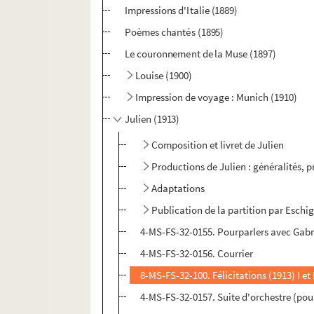
Impressions d'Italie (1889)
Poèmes chantés (1895)
Le couronnement de la Muse (1897)
Louise (1900)
Impression de voyage : Munich (1910)
Julien (1913)
Composition et livret de Julien
Productions de Julien : généralités, 
Adaptations
Publication de la partition par Eschi
4-MS-FS-32-0155. Pourparlers avec Gabr
4-MS-FS-32-0156. Courrier
8-MS-FS-32-100. Félicitations (1913) I et 
4-MS-FS-32-0157. Suite d'orchestre (pou