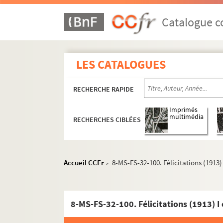
Catalogue co
LES CATALOGUES
RECHERCHE RAPIDE
Imprimés
multimédia
RECHERCHES CIBLÉES
Accueil CCFr
8-MS-FS-32-100. Félicitations (1913) I
>
8-MS-FS-32-100. Félicitations (1913) I e