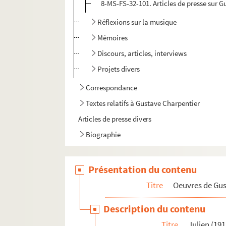
8-MS-FS-32-101. Articles de presse sur G
Réflexions sur la musique
Mémoires
Discours, articles, interviews
Projets divers
Correspondance
Textes relatifs à Gustave Charpentier
Articles de presse divers
Biographie
Présentation du contenu
Titre
Oeuvres de Gu
Description du contenu
Titre
Julien (191