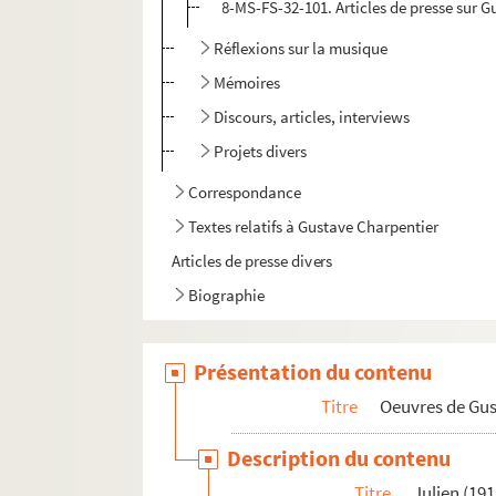
8-MS-FS-32-101. Articles de presse sur G
Réflexions sur la musique
Mémoires
Discours, articles, interviews
Projets divers
Correspondance
Textes relatifs à Gustave Charpentier
Articles de presse divers
Biographie
Présentation du contenu
Titre
Oeuvres de Gu
Description du contenu
Titre
Julien (191