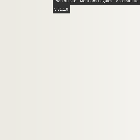
Plan du site
Mentions Légales
Accessibilit
v 31.1.0