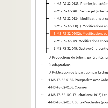
4-MS-FS-32-0133. Premier jet (schéma
2-MS-FS-32-048. Premier jet (schéma)
4-MS-FS-32-0134. Modifications et co
8-MS-FS-32-090(1). Modifications et 
8-MS-FS-32-090(2). Modifications et 
2-MS-FS-32-049. Modifications et cor
8-MS-FS-32-045. Gustave Charpentier.
Productions de Julien : généralités, 
Adaptations
Publication de la partition par Eschi
4-MS-FS-32-0155. Pourparlers avec Gabr
4-MS-FS-32-0156. Courrier
8-MS-FS-32-100. Félicitations (1913) I et 
4-MS-FS-32-0157. Suite d'orchestre (pou