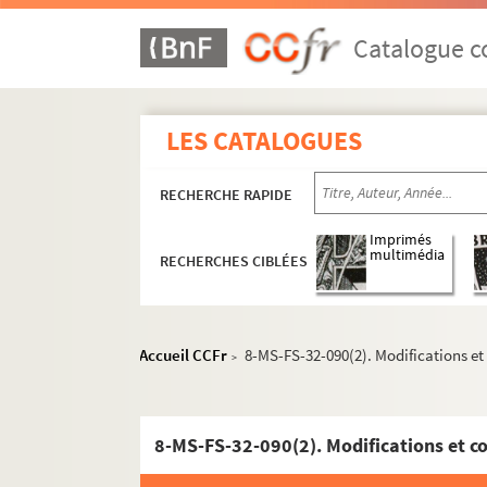
Catalogue co
LES CATALOGUES
RECHERCHE RAPIDE
Imprimés
multimédia
RECHERCHES CIBLÉES
Accueil CCFr
8-MS-FS-32-090(2). Modifications et 
>
8-MS-FS-32-090(2). Modifications et co