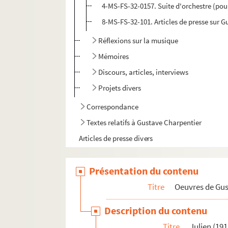
4-MS-FS-32-0157. Suite d'orchestre (pou
8-MS-FS-32-101. Articles de presse sur G
Réflexions sur la musique
Mémoires
Discours, articles, interviews
Projets divers
Correspondance
Textes relatifs à Gustave Charpentier
Articles de presse divers
Biographie
Présentation du contenu
Titre
Oeuvres de Gu
Description du contenu
Titre
Julien (191