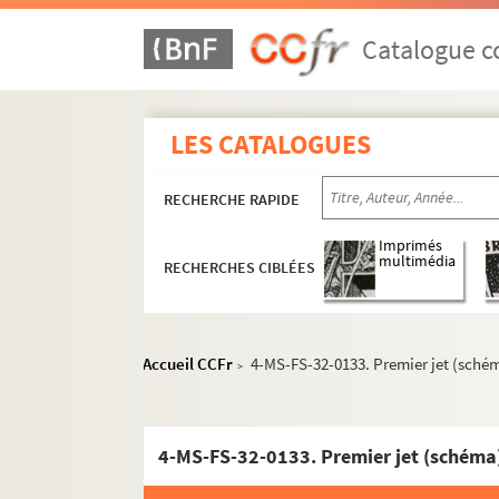
Catalogue co
LES CATALOGUES
RECHERCHE RAPIDE
Imprimés
multimédia
RECHERCHES CIBLÉES
Accueil CCFr
4-MS-FS-32-0133. Premier jet (schém
>
4-MS-FS-32-0133. Premier jet (schéma)