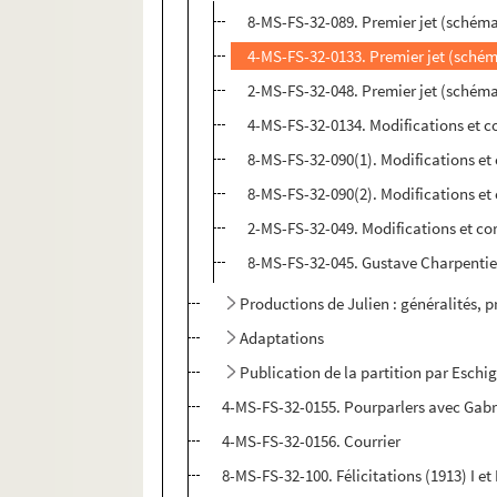
8-MS-FS-32-089. Premier jet (schéma)
4-MS-FS-32-0133. Premier jet (schéma
2-MS-FS-32-048. Premier jet (schéma)
4-MS-FS-32-0134. Modifications et co
8-MS-FS-32-090(1). Modifications et 
8-MS-FS-32-090(2). Modifications et 
2-MS-FS-32-049. Modifications et cor
8-MS-FS-32-045. Gustave Charpentier.
Productions de Julien : généralités, 
Adaptations
Publication de la partition par Eschi
4-MS-FS-32-0155. Pourparlers avec Gabr
4-MS-FS-32-0156. Courrier
8-MS-FS-32-100. Félicitations (1913) I et 