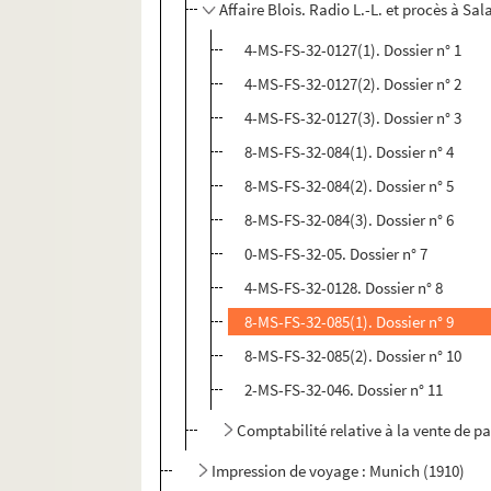
Affaire Blois. Radio L.-L. et procès à S
4-MS-FS-32-0127(1). Dossier n° 1
4-MS-FS-32-0127(2). Dossier n° 2
4-MS-FS-32-0127(3). Dossier n° 3
8-MS-FS-32-084(1). Dossier n° 4
8-MS-FS-32-084(2). Dossier n° 5
8-MS-FS-32-084(3). Dossier n° 6
0-MS-FS-32-05. Dossier n° 7
4-MS-FS-32-0128. Dossier n° 8
8-MS-FS-32-085(1). Dossier n° 9
8-MS-FS-32-085(2). Dossier n° 10
2-MS-FS-32-046. Dossier n° 11
Comptabilité relative à la vente de pa
Impression de voyage : Munich (1910)