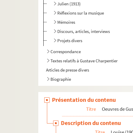
Julien (1913)
Réflexions sur la musique
Mémoires
Discours, articles, interviews
Projets divers
Correspondance
Textes relatifs à Gustave Charpentier
Articles de presse divers
Biographie
Présentation du contenu
Titre
Oeuvres de Gu
Description du contenu
Titre
Louise (19