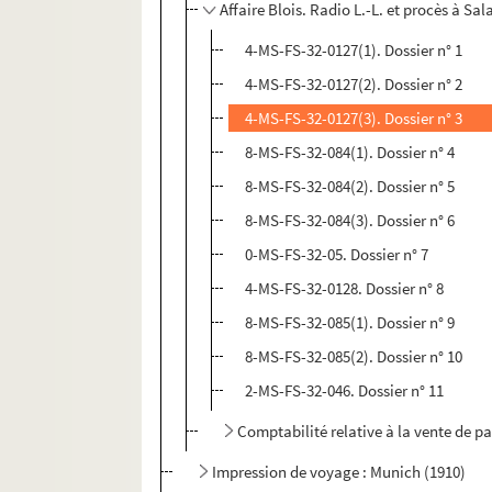
Affaire Blois. Radio L.-L. et procès à S
4-MS-FS-32-0127(1). Dossier n° 1
4-MS-FS-32-0127(2). Dossier n° 2
4-MS-FS-32-0127(3). Dossier n° 3
8-MS-FS-32-084(1). Dossier n° 4
8-MS-FS-32-084(2). Dossier n° 5
8-MS-FS-32-084(3). Dossier n° 6
0-MS-FS-32-05. Dossier n° 7
4-MS-FS-32-0128. Dossier n° 8
8-MS-FS-32-085(1). Dossier n° 9
8-MS-FS-32-085(2). Dossier n° 10
2-MS-FS-32-046. Dossier n° 11
Comptabilité relative à la vente de pa
Impression de voyage : Munich (1910)