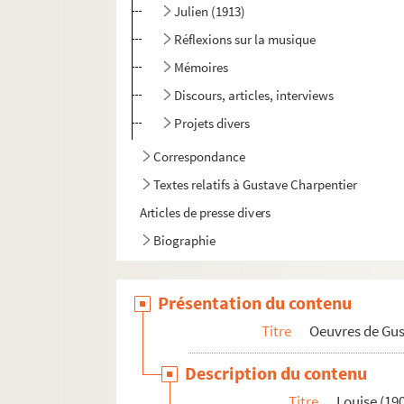
Julien (1913)
Réflexions sur la musique
Mémoires
Discours, articles, interviews
Projets divers
Correspondance
Textes relatifs à Gustave Charpentier
Articles de presse divers
Biographie
Présentation du contenu
Titre
Oeuvres de Gu
Description du contenu
Titre
Louise (19