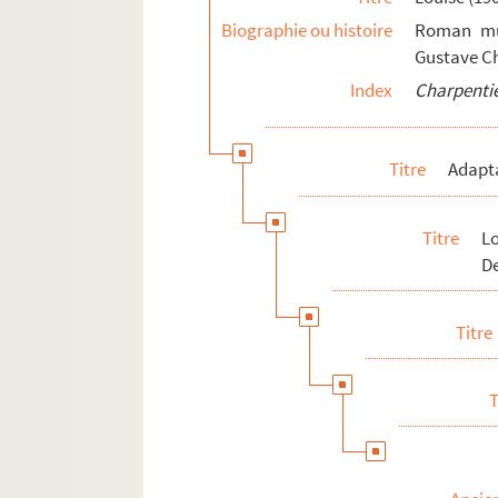
Biographie ou histoire
Roman mus
Gustave Ch
Index
Charpentie
Titre
Adapt
Titre
L
De
Titre
T