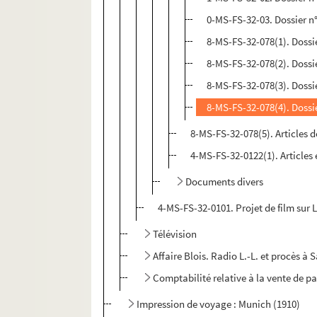
0-MS-FS-32-03. Dossier n°
8-MS-FS-32-078(1). Dossie
8-MS-FS-32-078(2). Dossie
8-MS-FS-32-078(3). Dossie
8-MS-FS-32-078(4). Dossie
8-MS-FS-32-078(5). Articles 
4-MS-FS-32-0122(1). Articles 
Documents divers
4-MS-FS-32-0101. Projet de film sur 
Télévision
Affaire Blois. Radio L.-L. et procès à
Comptabilité relative à la vente de pa
Impression de voyage : Munich (1910)