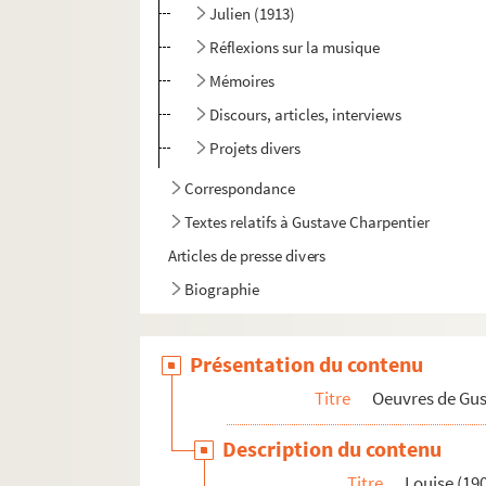
Julien (1913)
Réflexions sur la musique
Mémoires
Discours, articles, interviews
Projets divers
Correspondance
Textes relatifs à Gustave Charpentier
Articles de presse divers
Biographie
Présentation du contenu
Titre
Oeuvres de Gu
Description du contenu
Titre
Louise (19