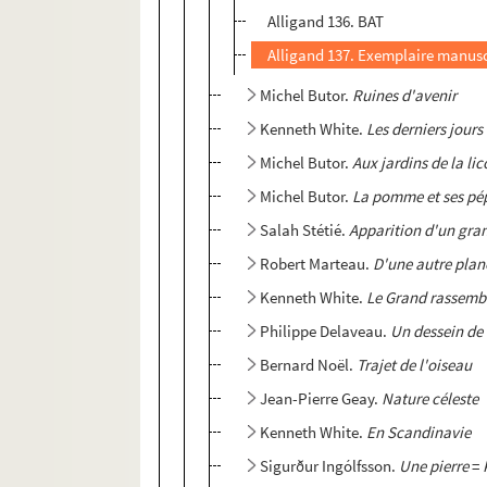
Alligand 136. BAT
Alligand 137. Exemplaire manusc
Michel Butor.
Ruines d'avenir
Kenneth White.
Les derniers jours 
Michel Butor.
Aux jardins de la li
Michel Butor.
La pomme et ses pé
Salah Stétié.
Apparition d'un gra
Robert Marteau.
D'une autre plan
Kenneth White.
Le Grand rassemb
Philippe Delaveau.
Un dessein de
Bernard Noël.
Trajet de l'oiseau
Jean-Pierre Geay.
Nature céleste
Kenneth White.
En Scandinavie
Sigurður Ingólfsson.
Une pierre
=