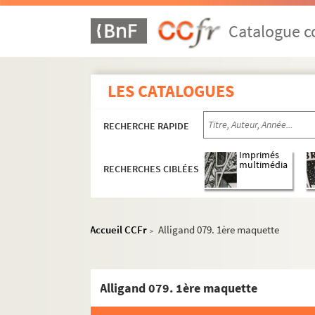
Catalogue co
LES CATALOGUES
RECHERCHE RAPIDE
Imprimés
multimédia
RECHERCHES CIBLÉES
Accueil CCFr
Alligand 079. 1ère maquette
>
Alligand 079. 1ère maquette
Livres d'artiste