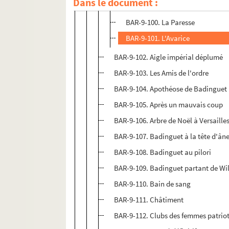
Dans le document :
BAR-9-99. L'Envie
BAR-9-100. La Paresse
BAR-9-101. L'Avarice
BAR-9-102. Aigle impérial déplumé
BAR-9-103. Les Amis de l'ordre
BAR-9-104. Apothéose de Badinguet
BAR-9-105. Après un mauvais coup
BAR-9-106. Arbre de Noël à Versaille
BAR-9-107. Badinguet à la tête d'ân
BAR-9-108. Badinguet au pilori
BAR-9-109. Badinguet partant de Wi
BAR-9-110. Bain de sang
BAR-9-111. Châtiment
BAR-9-112. Clubs des femmes patriot